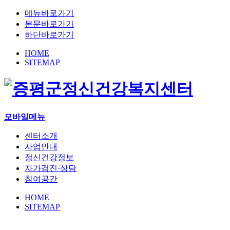
메뉴바로가기
본문바로가기
하단바로가기
HOME
SITEMAP
모바일메뉴
센터소개
사업안내
정신건강정보
자가검진·상담
참여공간
HOME
SITEMAP