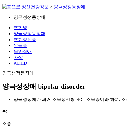
정신건강정보
>
양극성정동장애
양극성정동장애
조현병
양극성정동장애
조기정신증
우울증
불안장애
자살
ADHD
양극성정동장애
양극성장애
bipolar disorder
양극성장애란 과거 조울정신병 또는 조울증이라 하여, 조
증상
조증