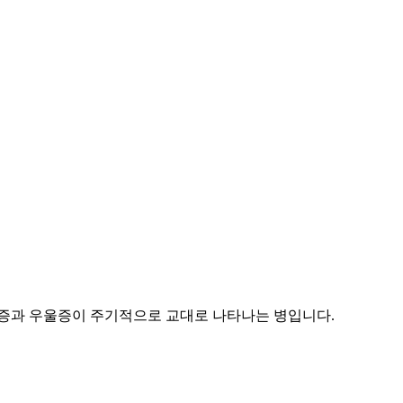
증과 우울증이 주기적으로 교대로 나타나는 병입니다.