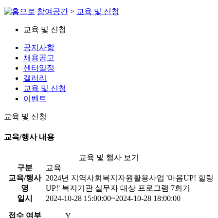
참여공간
>
교육 및 신청
교육 및 신청
공지사항
채용공고
센터일정
갤러리
교육 및 신청
이벤트
교육 및 신청
교육/행사 내용
교육 및 행사 보기
구분
교육
교육/행사
2024년 지역사회복지자원활용사업 '마음UP! 힐링
명
UP!' 복지기관 실무자 대상 프로그램 7회기
일시
2024-10-28 15:00:00~2024-10-28 18:00:00
접수 여부
Y