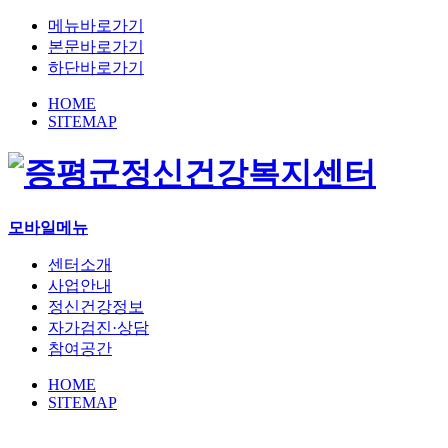
메뉴바로가기
본문바로가기
하단바로가기
HOME
SITEMAP
모바일메뉴
센터소개
사업안내
정신건강정보
자가검진·상담
참여공간
HOME
SITEMAP