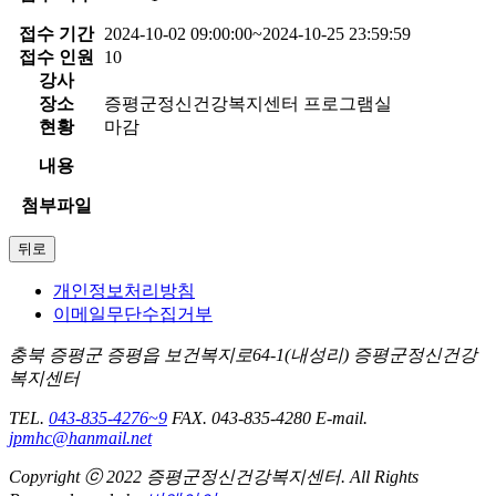
접수 기간
2024-10-02 09:00:00~2024-10-25 23:59:59
접수 인원
10
강사
장소
증평군정신건강복지센터 프로그램실
현황
마감
내용
첨부파일
개인정보처리방침
이메일무단수집거부
충북 증평군 증평읍 보건복지로64-1(내성리) 증평군정신건강
복지센터
TEL.
043-835-4276~9
FAX. 043-835-4280
E-mail.
jpmhc@hanmail.net
Copyright ⓒ 2022 증평군정신건강복지센터. All Rights